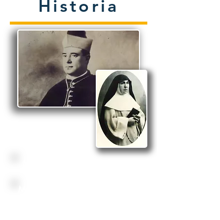
Historia
Mons. Ramón Zubieta
Madre Ascensión Nicol