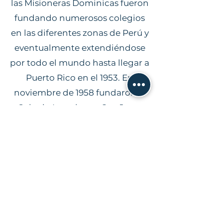
las Misioneras Dominicas fueron
fundando numerosos colegios
en las diferentes zonas de Perú y
eventualmente extendiéndose
por todo el mundo hasta llegar a
Puerto Rico en el 1953. En
noviembre de 1958 fundaron el
Colegio Lourdes en San Juan,
Puerto Rico.