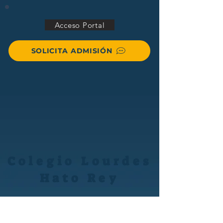
Acceso Portal
SOLICITA ADMISIÓN
Colegio Lourdes
Hato Rey