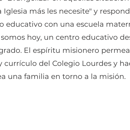
 Iglesia más les necesite" y respon
to educativo con una escuela mater
e somos hoy, un centro educativo d
rado. El espíritu misionero permea
y currículo del Colegio Lourdes y h
a una familia en torno a la misión.