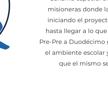
misioneras donde la
iniciando el proyec
hasta llegar a lo qu
Pre-Pre a Duodécimo g
el ambiente escolar 
que el mismo se