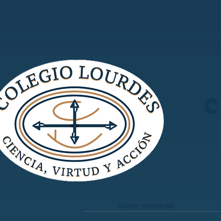
C
Sobre nosotros