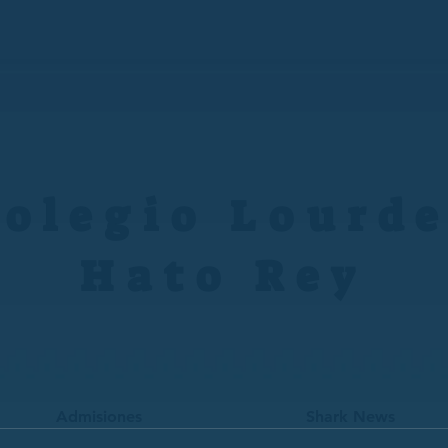
olegio Lourd
Hato Rey
Admisiones
Shark News