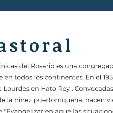
astoral
nicas del Rosario es una congregac
 en todos los continentes. En el 19
o Lourdes en Hato Rey . Convocadas
e la niñez puertorriqueña, hacen vi
 "Evangelizar en aquellas situacion