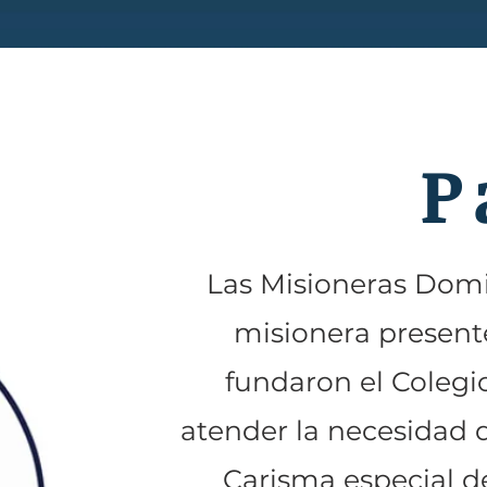
P
Las Misioneras Domi
misionera presente
fundaron el Colegi
atender la necesidad d
Carisma especial de