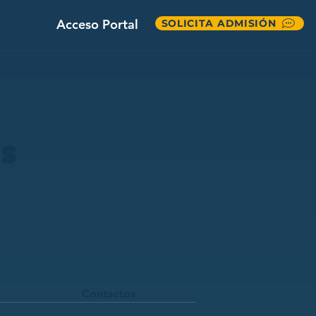
Acceso Portal
SOLICITA ADMISIÓN
es
Contactos